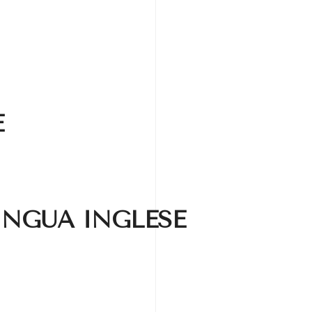
E
INGUA INGLESE