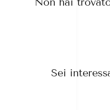
Non hai trovato 
Sei interes