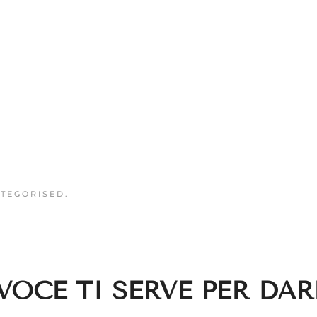
TEGORISED
.
VOCE TI SERVE PER DA