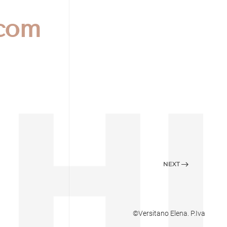
.com
NEXT
©Versitano Elena. P.Iva