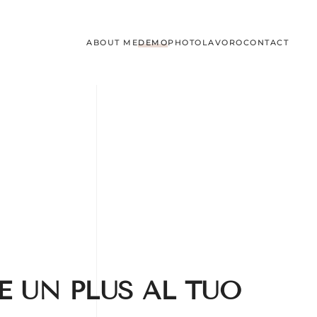
ABOUT ME
DEMO
PHOTO
LAVORO
CONTACT
RE UN PLUS AL
TUO