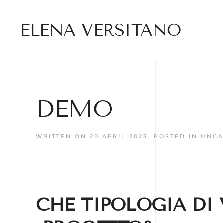
ELENA VERSITANO
DEMO
WRITTEN ON
20 APRIL 2023
. POSTED IN
UNCA
CHE TIPOLOGIA DI 