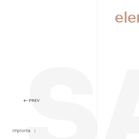
ele
PREV
Impronta
|