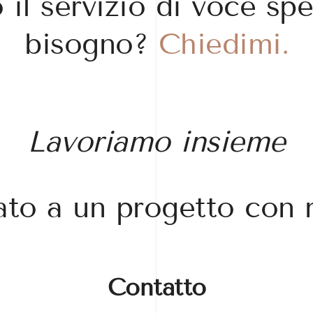
il servizio di voce spe
bisogno?
Chiedimi.
Lavoriamo insieme
sato
a un progetto con
Contatto