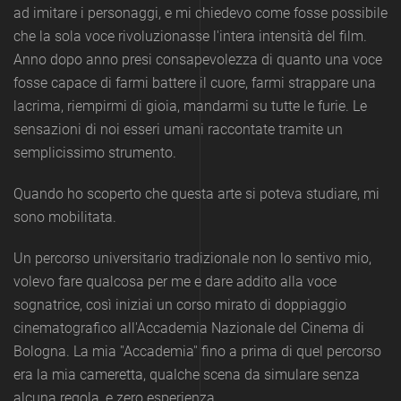
ad imitare i personaggi, e mi chiedevo come fosse possibile
che la sola voce rivoluzionasse l'intera intensità del film.
Anno dopo anno presi consapevolezza di quanto una voce
fosse capace di farmi battere il cuore, farmi strappare una
lacrima, riempirmi di gioia, mandarmi su tutte le furie.
Le
sensazioni di noi esseri umani raccontate tramite un
semplicissimo strumento.
Quando ho scoperto che questa arte si poteva studiare, mi
sono mobilitata.
Un percorso universitario tradizionale non lo sentivo mio,
volevo fare qualcosa per me e dare addito alla voce
sognatrice, così iniziai un corso mirato di doppiaggio
cinematografico all'Accademia Nazionale del Cinema di
Bologna.
La mia ''Accademia'' fino a prima di quel percorso
era la mia cameretta, qualche scena da simulare senza
alcuna regola, e zero esperienza.