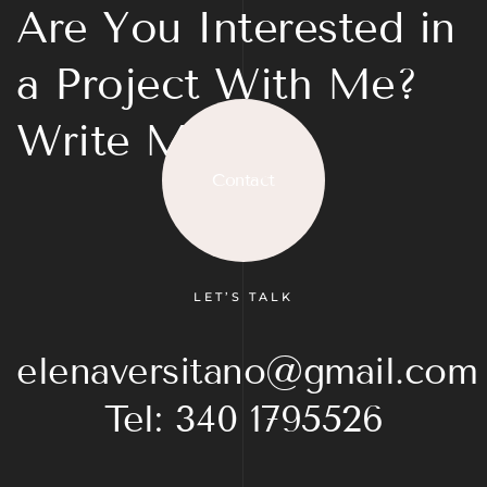
Are You Interested in
a Project With Me?
Write Me
Contact
LET’S TALK
elenaversitano@gmail.com
Tel: 340 1795526